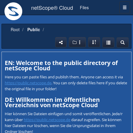
netScope® Cloud
Files
Root
Public
EN: Welcome to the public directory of
netScope Cloud
Here you can paste files and publish them. Anyone can access it via
https://public.netscope.de
. You can only delete files here if you delete
the original file in your folder!
DE: Willkommen im öffentlichen
Verzeichnis von netScope Cloud
Hier können Sie Dateien einfügen und somit veröffentlichen. Jede/r
kann über
https://public.netscope.de
darauf zugreifen. Sie können
hier Dateien nur löschen, wenn Sie die Ursprungsdatei in Ihrem
Ordner löschen!